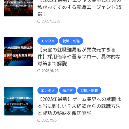
私がおすすめする転職エージェント15
選！
2025/11/23
エンタメ
就職・転職
【東宝の就職難易度が異次元すぎる
件】採用倍率や選考フロー、具体的な
対策まで解説
2025/6/28
エンタメ
働き方
就職・転職
【2025年最新】ゲーム業界への就職は
本当に難しい？未経験からの就職方法
と成功の秘訣を徹底解説
2025/9/6