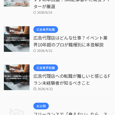
ターが厳選
2026/6/16
広告業界転職
広告代理店はどんな仕事？イベント業
界10年超のプロが職種別に本音解説
2026/4/22
広告業界転職
広告代理店への転職が難しいと感じるF
ラン未経験者が知るべきこと
2026/4/22
未分類
フリーランスで「食えない」なら、ス