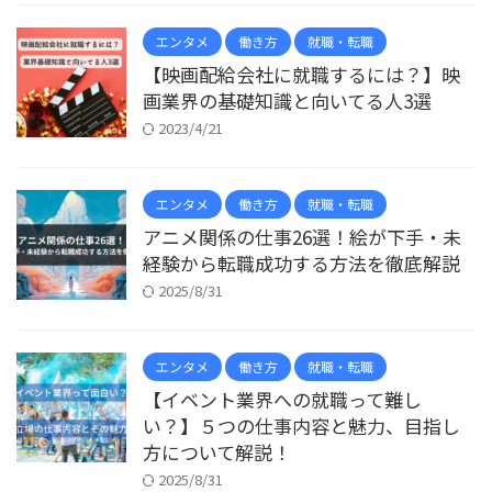
エンタメ
働き方
就職・転職
【映画配給会社に就職するには？】映
画業界の基礎知識と向いてる人3選
2023/4/21
エンタメ
働き方
就職・転職
アニメ関係の仕事26選！絵が下手・未
経験から転職成功する方法を徹底解説
2025/8/31
エンタメ
働き方
就職・転職
【イベント業界への就職って難し
い？】５つの仕事内容と魅力、目指し
方について解説！
2025/8/31