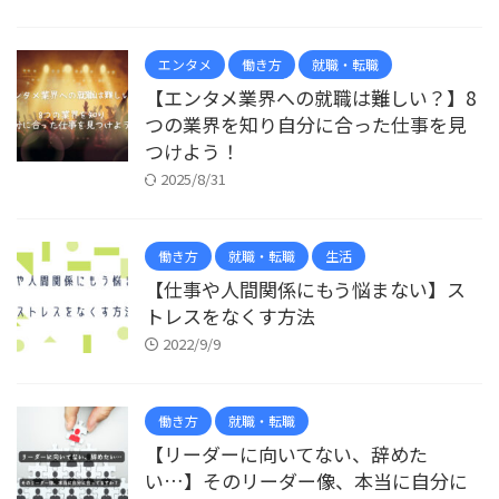
エンタメ
働き方
就職・転職
【エンタメ業界への就職は難しい？】8
つの業界を知り自分に合った仕事を見
つけよう！
2025/8/31
働き方
就職・転職
生活
【仕事や人間関係にもう悩まない】ス
トレスをなくす方法
2022/9/9
働き方
就職・転職
【リーダーに向いてない、辞めた
い…】そのリーダー像、本当に自分に