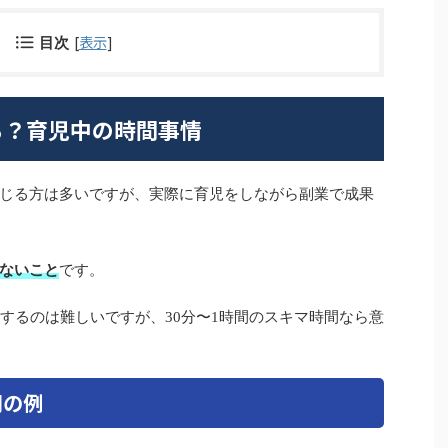
[
表示
]
目次
る？育児中の時間事情
じる方は多いですが、実際に育児をしながら副業で成果
ないこと
です。
するのは難しいですが、30分〜1時間のスキマ時間なら意
間の例