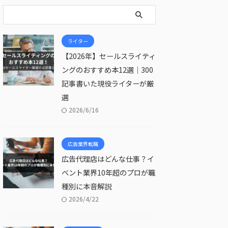
ライター
【2026年】セールスライティ
ングのおすすめ本12選｜300
記事書いた現役ライターが厳
選
2026/6/16
広告業界転職
広告代理店はどんな仕事？イ
ベント業界10年超のプロが職
種別に本音解説
2026/4/22