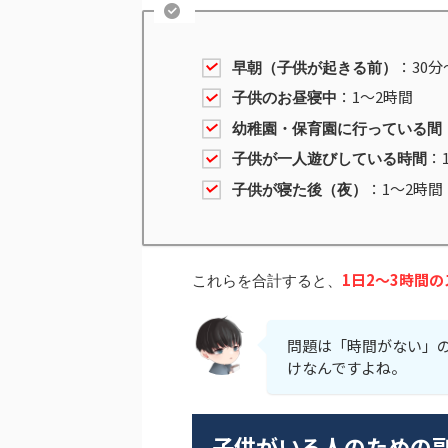
：30分
早朝（子供が起きる前）
：1〜2時間
子供のお昼寝中
幼稚園・保育園に行っている間
：
子供が一人遊びしている時間
：1〜2時間
子供が寝た後（夜）
1日2〜3時間
これらを合計すると、
問題は「時間がない」
けなんですよね。
子供がいる人のための