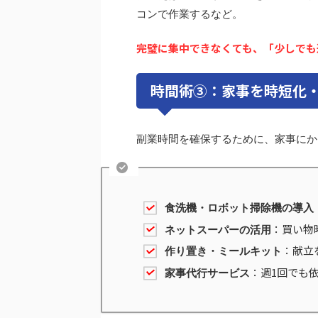
コンで作業するなど。
完璧に集中できなくても、「少しでも
時間術③：家事を時短化
副業時間を確保するために、家事にか
食洗機・ロボット掃除機の導入
：買い物
ネットスーパーの活用
：献立
作り置き・ミールキット
：週1回でも
家事代行サービス