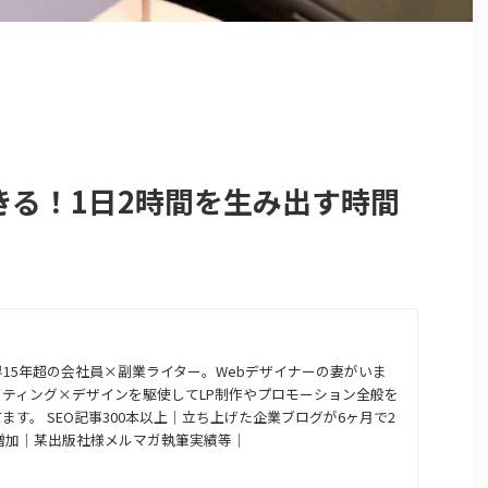
きる！1日2時間を生み出す時間
15年超の会社員×副業ライター。Webデザイナーの妻がいま
ティング×デザインを駆使してLP制作やプロモーション全般を
ます。 SEO記事300本以上｜立ち上げた企業ブログが6ヶ月で2
増加｜某出版社様メルマガ執筆実績等｜