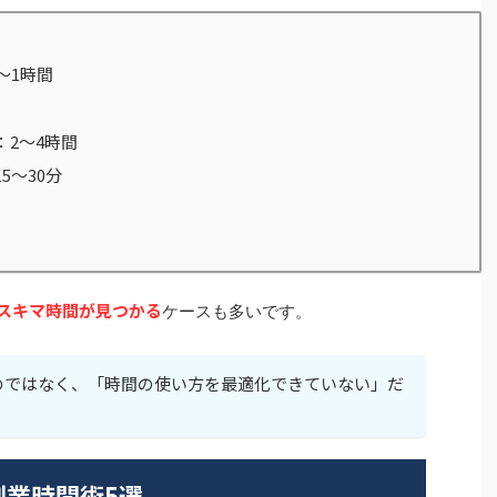
〜1時間
：2〜4時間
15〜30分
のスキマ時間が見つかる
ケースも多いです。
のではなく、「時間の使い方を最適化できていない」だ
副業時間術5選