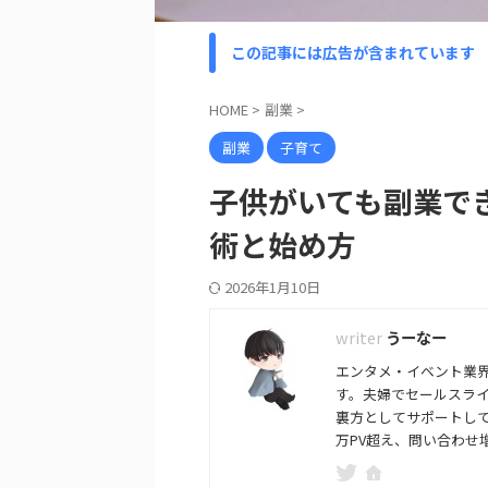
この記事には広告が含まれています
HOME
>
副業
>
副業
子育て
子供がいても副業で
術と始め方
2026年1月10日
うーなー
エンタメ・イベント業界
す。夫婦でセールスライ
裏方としてサポートして
万PV超え、問い合わせ