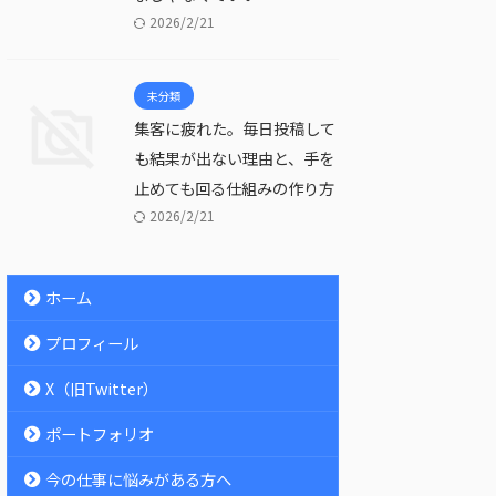
2026/2/21
未分類
集客に疲れた。毎日投稿して
も結果が出ない理由と、手を
止めても回る仕組みの作り方
2026/2/21
ホーム
プロフィール
X（旧Twitter）
ポートフォリオ
今の仕事に悩みがある方へ