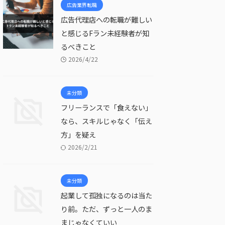
広告業界転職
広告代理店への転職が難しい
と感じるFラン未経験者が知
るべきこと
2026/4/22
未分類
フリーランスで「食えない」
なら、スキルじゃなく「伝え
方」を疑え
2026/2/21
未分類
起業して孤独になるのは当た
り前。ただ、ずっと一人のま
まじゃなくていい