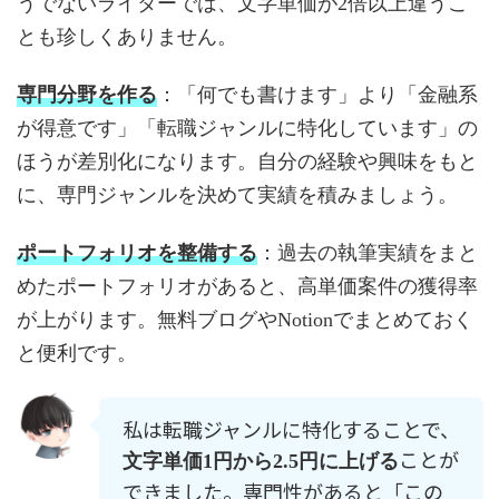
うでないライターでは、文字単価が2倍以上違うこ
とも珍しくありません。
専門分野を作る
：「何でも書けます」より「金融系
が得意です」「転職ジャンルに特化しています」の
ほうが差別化になります。自分の経験や興味をもと
に、専門ジャンルを決めて実績を積みましょう。
ポートフォリオを整備する
：過去の執筆実績をまと
めたポートフォリオがあると、高単価案件の獲得率
が上がります。無料ブログやNotionでまとめておく
と便利です。
私は転職ジャンルに特化することで、
ことが
文字単価1円から2.5円に上げる
できました。専門性があると「この