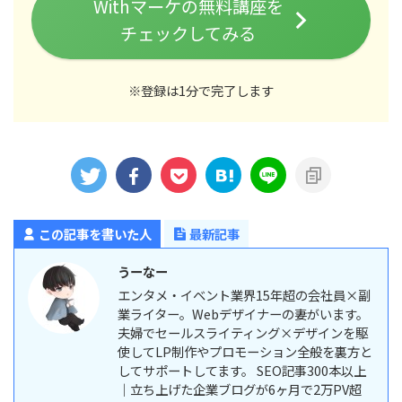
Withマーケの無料講座を
チェックしてみる
※登録は1分で完了します
この記事を書いた人
最新記事
うーなー
エンタメ・イベント業界15年超の会社員×副
業ライター。Webデザイナーの妻がいます。
夫婦でセールスライティング×デザインを駆
使してLP制作やプロモーション全般を裏方と
してサポートしてます。 SEO記事300本以上
｜立ち上げた企業ブログが6ヶ月で2万PV超