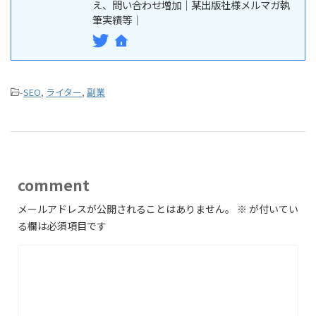
え、問い合わせ増加｜某出版社様メルマガ執
筆実績等｜
-
SEO
,
ライター
,
副業
comment
メールアドレスが公開されることはありません。
※
が付いてい
る欄は必須項目です