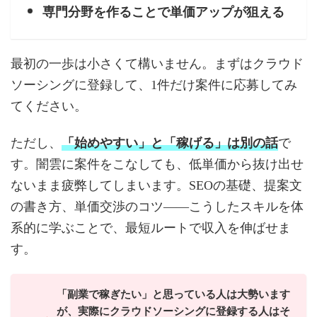
専門分野を作ることで単価アップが狙える
最初の一歩は小さくて構いません。まずはクラウド
ソーシングに登録して、1件だけ案件に応募してみ
てください。
ただし、
「始めやすい」と「稼げる」は別の話
で
す。闇雲に案件をこなしても、低単価から抜け出せ
ないまま疲弊してしまいます。SEOの基礎、提案文
の書き方、単価交渉のコツ——こうしたスキルを体
系的に学ぶことで、最短ルートで収入を伸ばせま
す。
「副業で稼ぎたい」と思っている人は大勢います
が、実際にクラウドソーシングに登録する人はそ