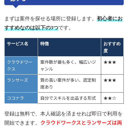
まずは案件を探せる場所に登録します。
初心者にお
すすめなのは以下の3つ
です。
サービス名
特徴
おすすめ
度
クラウドワー
案件数が最も多く、幅広いジ
★★★
クス
ャンル
ランサーズ
質の高い案件が多い、認定制
★★★
度あり
ココナラ
自分でスキルを出品する形式
★★☆
登録は無料で、本人確認を済ませれば即日で利用を
クラウドワークスとランサーズは両
開始できます。