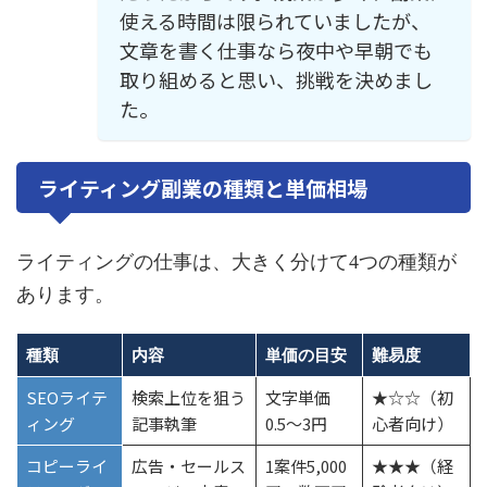
使える時間は限られていましたが、
文章を書く仕事なら夜中や早朝でも
取り組めると思い、挑戦を決めまし
た。
ライティング副業の種類と単価相場
ライティングの仕事は、大きく分けて4つの種類が
あります。
種類
内容
単価の目安
難易度
SEOライテ
検索上位を狙う
文字単価
★☆☆（初
ィング
記事執筆
0.5〜3円
心者向け）
コピーライ
広告・セールス
1案件5,000
★★★（経