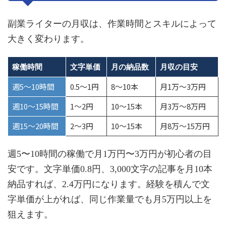
副業ライターの月収は、作業時間とスキルによって
大きく変わります。
稼働時間
文字単価
月の納品数
月収の目安
週5〜10時間
0.5〜1円
8〜10本
月1万〜3万円
週10〜15時間
1〜2円
10〜15本
月3万〜8万円
週15〜20時間
2〜3円
10〜15本
月8万〜15万円
週5〜10時間の稼働で月1万円〜3万円が初心者の目
安です。文字単価0.8円、3,000文字の記事を月10本
納品すれば、2.4万円になります。経験を積んで文
字単価が上がれば、同じ作業量でも月5万円以上を
狙えます。