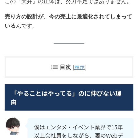
この「天井」の正体は、努力不足ではありません。
売り方の設計が、今の売上に最適化されてしまって
いる
んです。
[
表示
]
目次
「やることはやってる」のに伸びない理
由
僕はエンタメ・イベント業界で15年
以上会社員をしながら、妻のWebデ