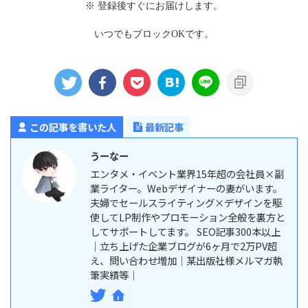
※ 登録後すぐにお届けします。
いつでもブロックOKです。
この記事を書いた人
最新記事
うーなー
エンタメ・イベント業界15年超の会社員×副
業ライター。Webデザイナーの妻がいます。
夫婦でセールスライティング×デザインを駆
使してLP制作やプロモーション全般を裏方と
してサポートしてます。 SEO記事300本以上
｜立ち上げた企業ブログが6ヶ月で2万PV超
え、問い合わせ増加｜某出版社様メルマガ執
筆実績等｜