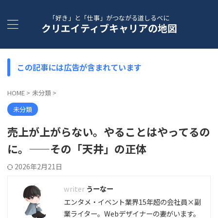
「好き」と「仕事」がつながる道しるべに
クリエイティブキャリアの地図
この記事には広告が含まれています
HOME
>
未分類
>
未分類
売上が上がらない。やることはやってるの
に。——その「天井」の正体
2026年2月21日
うーなー
エンタメ・イベント業界15年超の会社員×副
業ライター。Webデザイナーの妻がいます。