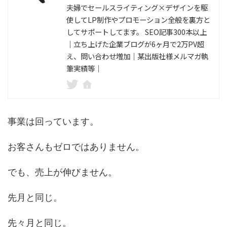
夫婦でセールスライティング×デザインを駆
使してLP制作やプロモーション全般を裏方と
してサポートしてます。 SEO記事300本以上
｜立ち上げた企業ブログが6ヶ月で2万PV超
え、問い合わせ増加｜某出版社様メルマガ執
筆実績等｜
事業は回っています。
お客さんもゼロではありません。
でも、売上が伸びません。
先月と同じ。
先々月と同じ。