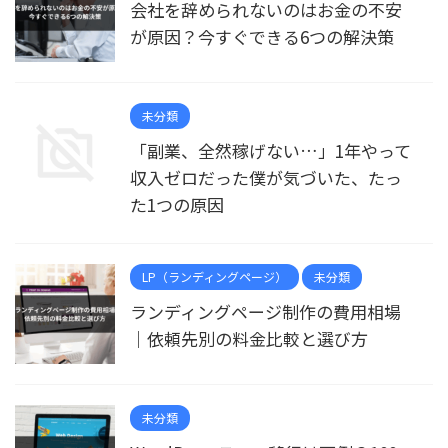
会社を辞められないのはお金の不安
が原因？今すぐできる6つの解決策
未分類
「副業、全然稼げない…」1年やって
収入ゼロだった僕が気づいた、たっ
た1つの原因
LP（ランディングページ）
未分類
ランディングページ制作の費用相場
｜依頼先別の料金比較と選び方
未分類