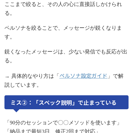
ここまで絞ると、その人の心に直接話しかけられ
る。
ペルソナを絞ることで、メッセージが鋭くなりま
す。
鋭くなったメッセージは、少ない発信でも反応が出
る。
ペルソナ設定ガイド
→ 具体的なやり方は「
」で解
説しています。
ミス②：「スペック説明」で止まっている
「90分のセッションで〇〇メソッドを使います」
「納品まで最短3日、修正2回まで対応」