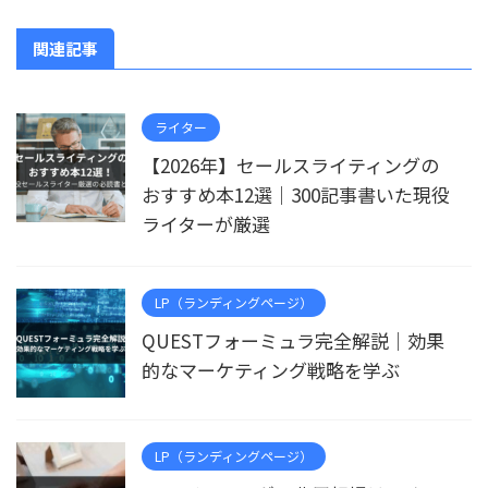
関連記事
ライター
【2026年】セールスライティングの
おすすめ本12選｜300記事書いた現役
ライターが厳選
LP（ランディングページ）
QUESTフォーミュラ完全解説｜効果
的なマーケティング戦略を学ぶ
LP（ランディングページ）