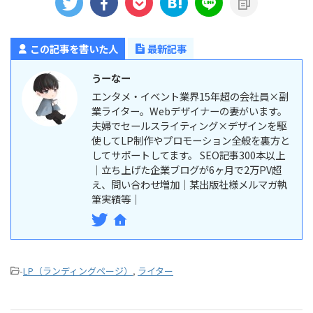
この記事を書いた人
最新記事
うーなー
エンタメ・イベント業界15年超の会社員×副
業ライター。Webデザイナーの妻がいます。
夫婦でセールスライティング×デザインを駆
使してLP制作やプロモーション全般を裏方と
してサポートしてます。 SEO記事300本以上
｜立ち上げた企業ブログが6ヶ月で2万PV超
え、問い合わせ増加｜某出版社様メルマガ執
筆実績等｜
-
LP（ランディングページ）
,
ライター