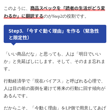
商品スペックを「読者の生活がどう変
このように、
わるか」に翻訳する
のがStep2の役割です。
Step3. 「今すぐ動く理由」を作る（緊急性
と限定性）
「いい商品だな」と思っても、人は「明日でいい
か」と先延ばしにします。そして、そのまま忘れま
す。
行動経済学で「現在バイアス」と呼ばれる心理で、
人は目の前の面倒を避けて将来の行動に回す傾向が
あるんです。
だからこそ、「今動く理由」をLP側で用意してあげ