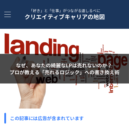
「好き」と「仕事」がつながる道しるべに
クリエイティブキャリアの地図
この記事には広告が含まれています