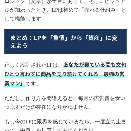
ロジック（文章）が土台にあって、そこにビジュア
ルが加わったとき、LPは初めて「売れる仕組み」と
して機能します。
まとめ：LPを「負債」から「資産」に変
えよう
あなたが寝ている間も文句
正しく設計されたLPは、
ひとつ言わずに商品を売り続けてくれる「最強の営
業マン」
です。
ただし、作り方を間違えると、毎月の広告費を食い
つぶすだけの存在になりかねません。
もし今のLPに限界を感じているなら、一度立ち止ま
って「中身」を見直してみてください。