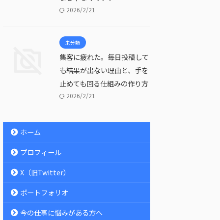
2026/2/21
未分類
集客に疲れた。毎日投稿して
も結果が出ない理由と、手を
止めても回る仕組みの作り方
2026/2/21
ホーム
プロフィール
X（旧Twitter）
ポートフォリオ
今の仕事に悩みがある方へ