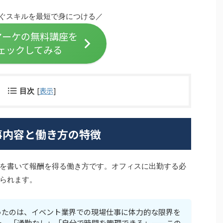
ぐスキルを最短で身につける／
hマーケの無料講座を
ェックしてみる
[
表示
]
目次
事内容と働き方の特徴
を書いて報酬を得る働き方です。オフィスに出勤する必
られます。
ったのは、イベント業界での現場仕事に体力的な限界を
た。「通勤なし」「自分で時間を管理できる」——この