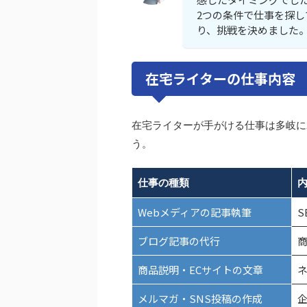
2つの条件で仕事を探
り、挑戦を決めました
在宅ライターの仕事内容
在宅ライターが手がける仕事は多岐に
う。
仕事の種類
Webメディアの記事執筆
S
ブログ記事の代行
商品説明・ECサイトの文章
メルマガ・SNS投稿の作成
企