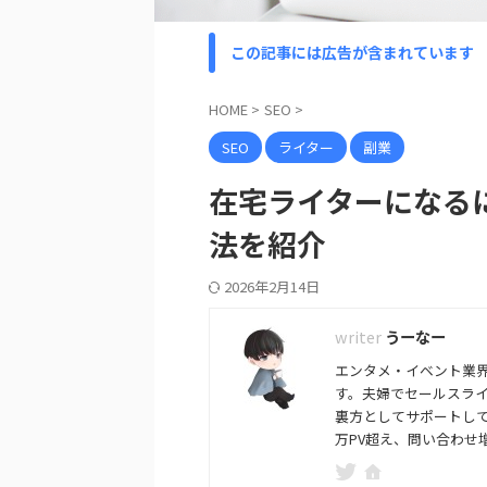
この記事には広告が含まれています
HOME
>
SEO
>
SEO
ライター
副業
在宅ライターになる
法を紹介
2026年2月14日
うーなー
エンタメ・イベント業界
す。夫婦でセールスライ
裏方としてサポートして
万PV超え、問い合わせ