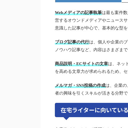
Webメディアの記事執筆
は最も案件数
営するオウンドメディアやニュースサ
意識した記事が中心で、基本的な型を
ブログ記事の代行
は、個人や企業のブ
ノウハウ記事など、内容はさまざまで
商品説明・ECサイトの文章
は、ネッ
を高める文章力が求められるため、セ
メルマガ・SNS投稿の作成
は、企業の
者の興味を引くスキルが活きる分野で
在宅ライターに向いてい