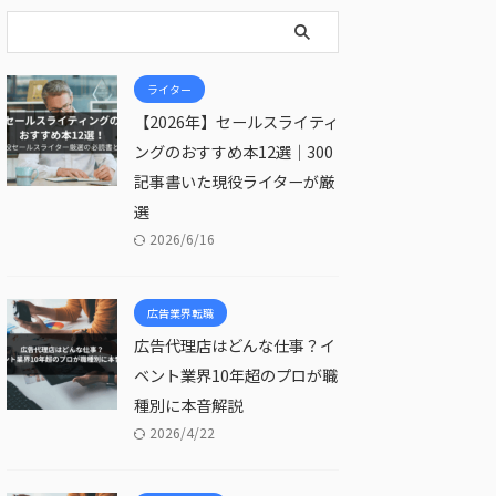
ライター
【2026年】セールスライティ
ングのおすすめ本12選｜300
記事書いた現役ライターが厳
選
2026/6/16
広告業界転職
広告代理店はどんな仕事？イ
ベント業界10年超のプロが職
種別に本音解説
2026/4/22