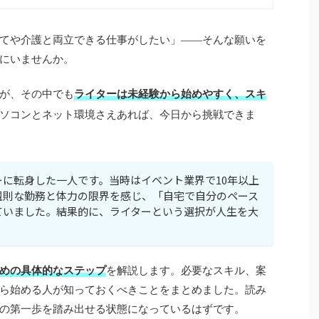
てや介護と両立できる仕事がしたい」——そんな願いを
にいませんか。
が、その中でも
ライターは未経験から始めやすく、スキ
ソコンとネット環境さえあれば、今日から挑戦できま
ーに転身した一人です。当時はイベント業界で10年以上
規則な勤務と体力の限界を感じ、「自宅で自分のペース
ていました。結果的に、ライターという選択が人生を大
。
めの具体的なステップ
を解説します。必要なスキル、案
ら始める人が知っておくべきことをまとめました。読み
の第一歩を踏み出せる状態になっているはずです。