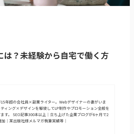
には？未経験から自宅で働く方
15年超の会社員×副業ライター。Webデザイナーの妻がいま
ティング×デザインを駆使してLP制作やプロモーション全般を
ます。 SEO記事300本以上｜立ち上げた企業ブログが6ヶ月で2
増加｜某出版社様メルマガ執筆実績等｜