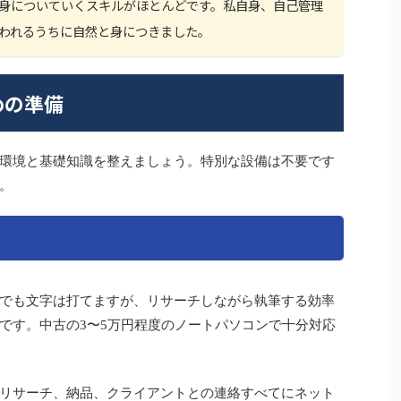
身についていくスキルがほとんどです。私自身、自己管理
われるうちに自然と身につきました。
めの準備
環境と基礎知識を整えましょう。特別な設備は不要です
。
でも文字は打てますが、リサーチしながら執筆する効率
です。中古の3〜5万円程度のノートパソコンで十分対応
リサーチ、納品、クライアントとの連絡すべてにネット