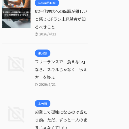
広告業界転職
広告代理店への転職が難しい
と感じるFラン未経験者が知
るべきこと
2026/4/22
未分類
フリーランスで「食えない」
なら、スキルじゃなく「伝え
方」を疑え
2026/2/21
未分類
起業して孤独になるのは当た
り前。ただ、ずっと一人のま
まじゃなくていい