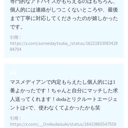
専門的なアドバイスがもらえるのはもちろん、
個人的には連絡がしつこくないところや、最後
まで丁寧に対応してくださったのが嬉しかった
です。
引用：
https://x.com/somedaytsuka_/status/16221833083429
84704
マスメディアンで内定もらえたし個人的には1
番よかったです！ちゃんと自分にマッチした求
人送ってくれます！dodaとリクルートエージェ
ントは×で、使わなくてよかったかも笑
引用：
https://x.com/__Onikudaisuki/status/16423865547559