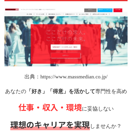
出典：https://www.massmedian.co.jp/
あなたの
「好き」「得意」を活かして
専門性を高め
仕事・収入・環境
に妥協しない
理想のキャリアを実現
しませんか？