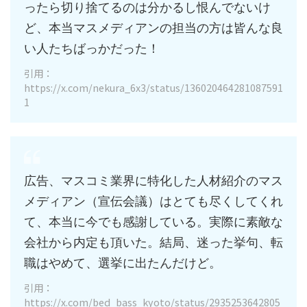
ったら切り捨てるのは分かるし恨んでないけ
ど、本当マスメディアンの担当の方は皆んな良
い人たちばっかだった！
引用：
https://x.com/nekura_6x3/status/136020464281087591
1
広告、マスコミ業界に特化した人材紹介のマス
メディアン（宣伝会議）はとても尽くしてくれ
て、本当に今でも感謝している。実際に素敵な
会社から内定も頂いた。結局、迷った挙句、転
職はやめて、選挙に出たんだけど。
引用：
https://x.com/bed_bass_kyoto/status/2935253642805