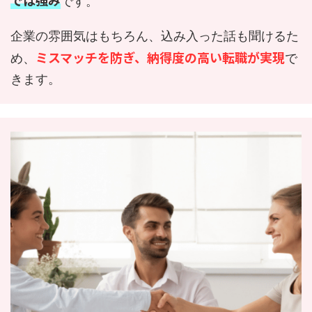
では強み
です。
企業の雰囲気はもちろん、込み入った話も聞けるた
ミスマッチを防ぎ、納得度の高い転職が実現
め、
で
きます。