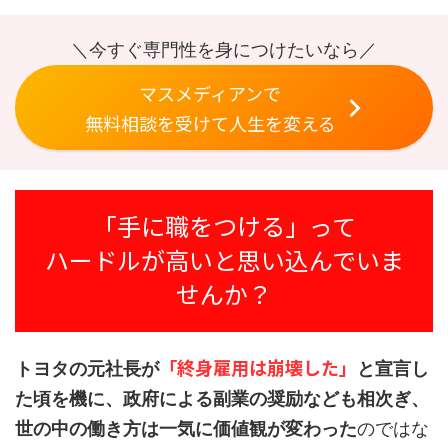
＼今すぐ専門性を身につけたいなら／
マスメディアンで
無料相談を受けて人生を変える
「手に職をつける」って
ハードルが高いと思い込んでいま
せんか？
「終身雇用は崩壊した」
トヨタの元社長が
と宣言し
た頃を機に、政府による副業の奨励なども相次ぎ、
世の中の働き方は一気に価値観が変わった
のではな