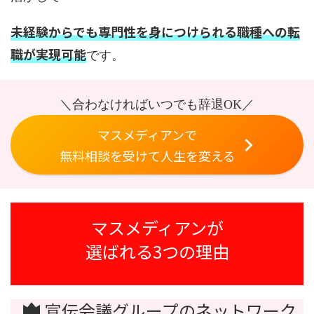
未経験からでも専門性を身につけられる職種への転
職が実現可能
です。
＼合わなければいつでも辞退OK／
マスメディアンで
無料相談を受けて人生を変える
マスメディアンが
選ばれる3つの理由
宣伝会議グループのネットワーク