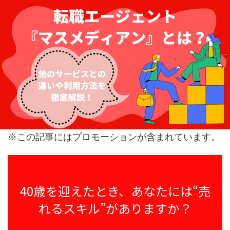
※この記事にはプロモーションが含まれています。
40歳を迎えたとき、あなたには“売
れるスキル”がありますか？