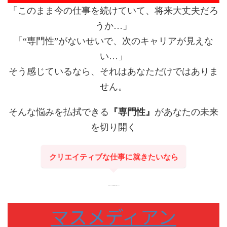
「このまま今の仕事を続けていて、将来大丈夫だろ
うか…」
「“専門性”がないせいで、次のキャリアが見えな
い…」
そう感じているなら、それはあなただけではありま
せん。
そんな悩みを払拭できる
『専門性』
があなたの未来
を切り開く
クリエイティブな仕事に就きたいなら
宣伝会議グルプの
”業界特化型”転職エージェント
マスメディアン