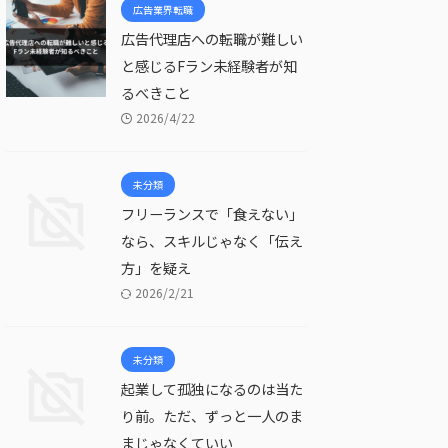
広告業界転職
広告代理店への転職が難しい
と感じるFラン未経験者が知
るべきこと
2026/4/22
未分類
フリーランスで「食えない」
なら、スキルじゃなく「伝え
方」を疑え
2026/2/21
未分類
起業して孤独になるのは当た
り前。ただ、ずっと一人のま
まじゃなくていい