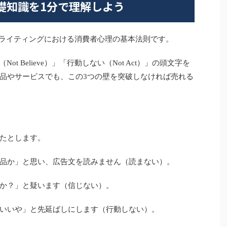
基礎知識を1分で理解しよう
ルスライティングにおける消費者心理の基本法則です。
Not Believe）」「行動しない（Not Act）」の頭文字を
品やサービスでも、この3つの壁を突破しなければ売れる
たとします。
品か」と思い、広告文を読みません（読まない）。
か？」と疑います（信じない）。
いいや」と先延ばしにします（行動しない）。