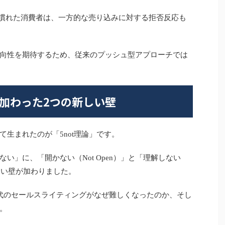
に慣れた消費者は、一方的な売り込みに対する拒否反応も
向性を期待するため、従来のプッシュ型アプローチでは
tに加わった2つの新しい壁
生まれたのが「5not理論」です。
い」に、「開かない（Not Open）」と「理解しない
の新しい壁が加わりました。
代のセールスライティングがなぜ難しくなったのか、そし
。