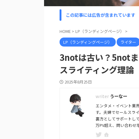
この記事には広告が含まれています
HOME
>
LP（ランディングページ）
>
LP（ランディングページ）
ライター
3notは古い？5n
スライティング理論
2025年8月25日
うーなー
エンタメ・イベント業界
す。夫婦でセールスライ
裏方としてサポートして
万PV超え、問い合わせ