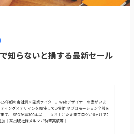
otまで知らないと損する最新セール
15年超の会社員×副業ライター。Webデザイナーの妻がいま
ティング×デザインを駆使してLP制作やプロモーション全般を
ます。 SEO記事300本以上｜立ち上げた企業ブログが6ヶ月で2
増加｜某出版社様メルマガ執筆実績等｜