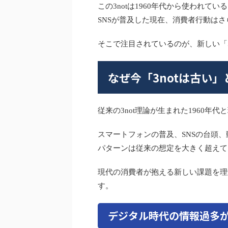
この3notは1960年代から使われ
SNSが普及した現在、消費者行動は
そこで注目されているのが、新しい「5
なぜ今「3notは古い
従来の3not理論が生まれた1960
スマートフォンの普及、SNSの台頭
パターンは従来の想定を大きく超えて
現代の消費者が抱える新しい課題を理
す。
デジタル時代の情報過多