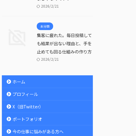
2026/2/21
未分類
集客に疲れた。毎日投稿して
も結果が出ない理由と、手を
止めても回る仕組みの作り方
2026/2/21
ホーム
プロフィール
X（旧Twitter）
ポートフォリオ
今の仕事に悩みがある方へ