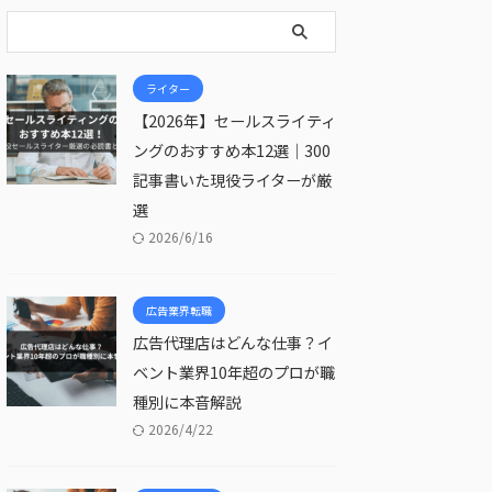
ライター
【2026年】セールスライティ
ングのおすすめ本12選｜300
記事書いた現役ライターが厳
選
2026/6/16
広告業界転職
広告代理店はどんな仕事？イ
ベント業界10年超のプロが職
種別に本音解説
2026/4/22