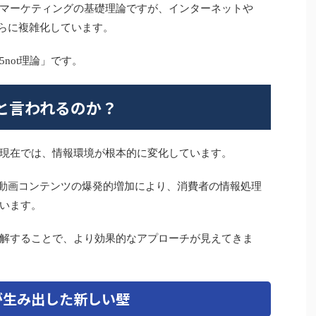
ているマーケティングの基礎理論ですが、インターネットや
さらに複雑化しています。
not理論」です。
」と言われるのか？
年代と現在では、情報環境が根本的に変化しています。
、動画コンテンツの爆発的増加により、消費者の情報処理
います。
解することで、より効果的なアプローチが見えてきま
が生み出した新しい壁