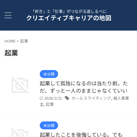
「好き」と「仕事」がつながる道しるべに
クリエイティブキャリアの地図
HOME
>
起業
起業
未分類
起業して孤独になるのは当たり前。た
だ、ずっと一人のままじゃなくていい
2026/2/21
セールスライティング
,
個人事業
主
,
起業
未分類
起業したことを後悔している。でも