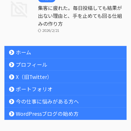
集客に疲れた。毎日投稿しても結果が
出ない理由と、手を止めても回る仕組
みの作り方
2026/2/21
ホーム
プロフィール
X（旧Twitter）
ポートフォリオ
今の仕事に悩みがある方へ
WordPressブログの始め方